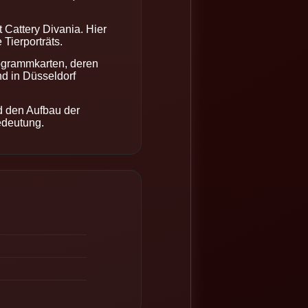
 Cattery Divania. Hier
Tierporträts.
togrammkarten, deren
d in Düsseldorf
d den Aufbau der
edeutung.