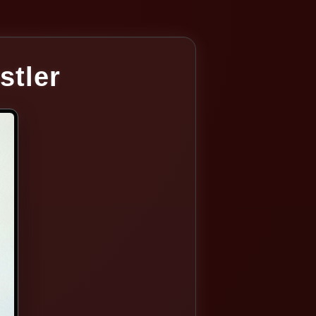
stler