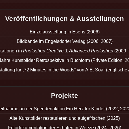
Veröffentlichungen & Ausstellungen
Einzelausstellung in Esens (2006)
Bildbände im Engelsdorfer Verlag (2006, 2007)
kationen in
Photoshop Creative
&
Advanced Photoshop
(2009, 
Jahre Kunstbilder Retrospektive in Buchform (Private Edition, 2
altung für „72 Minutes in the Woods“ von A.E. Soar (englisch
Projekte
eilnahme an der Spendenaktion Ein Herz für Kinder (2022, 202
Alte Kunstbilder restaurieren und aufgefrischen (2025)
Fotodokumentation der Schulen in Weeze (2024–2026)