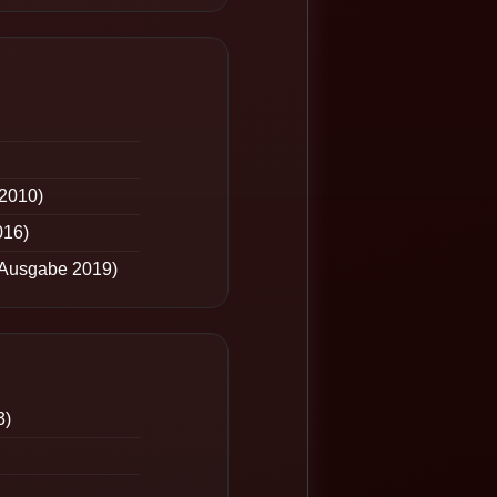
2010)
016)
e Ausgabe 2019)
3)