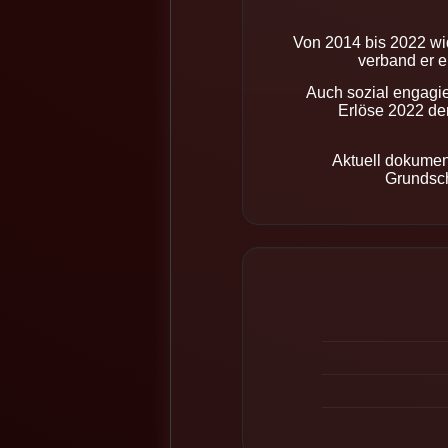
Von 2014 bis 2022 wid
verband er e
Auch sozial engagie
Erlöse 2022 de
Aktuell dokumen
Grundsch