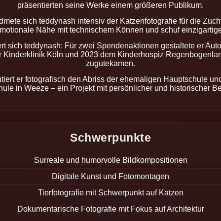
präsentierten seine Werke einem größeren Publikum.
mete sich teddynash intensiv der Katzenfotografie für die Zucht
motionale Nähe mit technischem Können und schuf einzigartige 
rt sich teddynash: Für zwei Spendenaktionen gestaltete er Au
r Kinderklinik Köln und 2023 dem Kinderhospiz Regenbogenlan
zugutekamen.
tiert er fotografisch den Abriss der ehemaligen Hauptschule un
ule in Weeze – ein Projekt mit persönlicher und historischer B
Schwerpunkte
Surreale und humorvolle Bildkompositionen
Digitale Kunst und Fotomontagen
Tierfotografie mit Schwerpunkt auf Katzen
Dokumentarische Fotografie mit Fokus auf Architektur