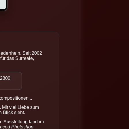
ederrhein. Seit 2002
für das Surreale,
 2300
kompositionen...
 Mit viel Liebe zum
 Blick sieht.
te Ausstellung fand im
nced Photoshop