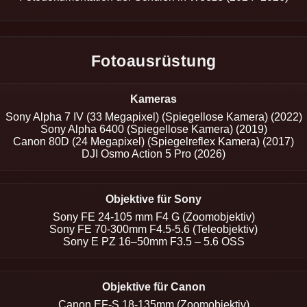
Fotoausrüstung
Kameras
Sony Alpha 7 IV (33 Megapixel) (Spiegellose Kamera) (2022)
Sony Alpha 6400 (Spiegellose Kamera) (2019)
Canon 80D (24 Megapixel) (Spiegelreflex Kamera) (2017)
DJI Osmo Action 5 Pro (2026)
Objektive für Sony
Sony FE 24-105 mm F4 G (Zoomobjektiv)
Sony FE 70-300mm F4.5-5.6 (Teleobjektiv)
Sony E PZ 16–50mm F3.5 – 5.6 OSS
Objektive für Canon
Canon EF-S 18-135mm (Zoomobjektiv)