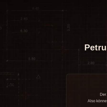
Petr
Der 
Also können