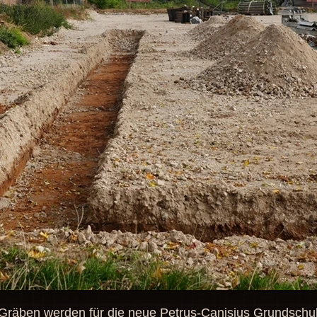
 Gräben werden für die neue Petrus-Canisius Grundschu