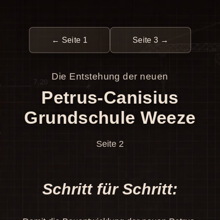
← Seite 1
Seite 3 →
Die Entstehung der neuen
Petrus-Canisius
Grundschule Weeze
Seite 2
Schritt für Schritt: