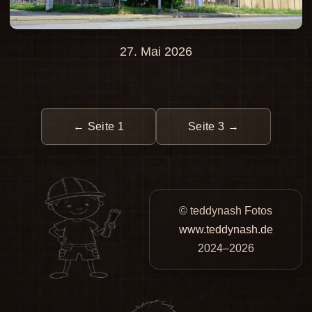
27. Mai 2026
← Seite 1
Seite 3 →
© teddynash Fotos
www.teddynash.de
2024–2026